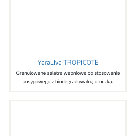
YaraLiva TROPICOTE
YaraLiva TROPICOTE
Granulowane saletra wapniowa do stosowania
posypowego z biodegradowalną otoczką.