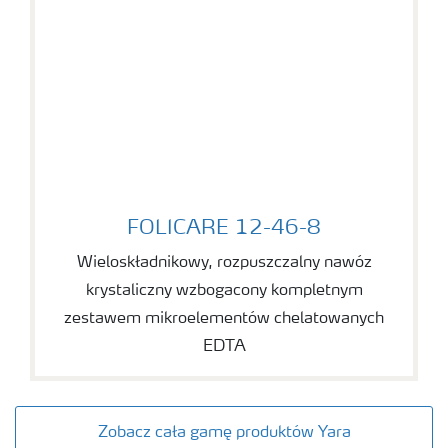
FOLICARE 12-46-8
FOLICARE 12-46-8
Wieloskładnikowy, rozpuszczalny nawóz
krystaliczny wzbogacony kompletnym
zestawem mikroelementów chelatowanych
EDTA
Zobacz cała gamę produktów Yara