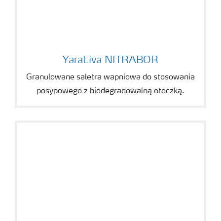
YaraLiva NITRABOR
YaraLiva NITRABOR
Granulowane saletra wapniowa do stosowania
posypowego z biodegradowalną otoczką.