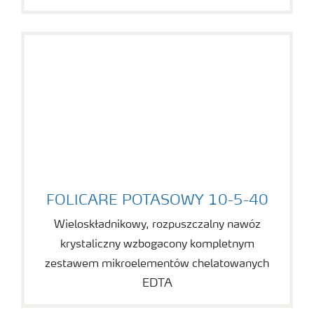
FOLICARE POTASOWY 10-5-40
FOLICARE POTASOWY 10-5-40
Wieloskładnikowy, rozpuszczalny nawóz
krystaliczny wzbogacony kompletnym
zestawem mikroelementów chelatowanych
EDTA