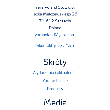
Yara Poland Sp. z o.o.
Jacka Malczewskiego 26
71-612 Szczecin
Poland
yarapoland@yara.com
Skontaktuj się z Yara
Skróty
Wydarzenia i aktualności
Yara w Polsce
Produkty
Media