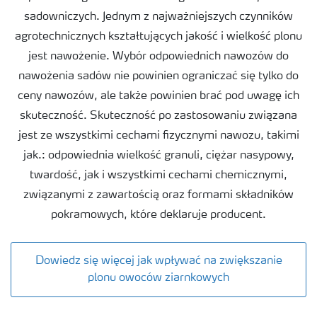
sadowniczych. Jednym z najważniejszych czynników
Narzędzia i usługi
agrotechnicznych kształtujących jakość i wielkość plonu
jest nawożenie. Wybór odpowiednich nawozów do
Broszury Yara
nawożenia sadów nie powinien ograniczać się tylko do
ceny nawozów, ale także powinien brać pod uwagę ich
skuteczność. Skuteczność po zastosowaniu związana
jest ze wszystkimi cechami fizycznymi nawozu, takimi
jak.: odpowiednia wielkość granuli, ciężar nasypowy,
twardość, jak i wszystkimi cechami chemicznymi,
związanymi z zawartością oraz formami składników
pokramowych, które deklaruje producent.
Dowiedz się więcej jak wpływać na zwiększanie
plonu owoców ziarnkowych