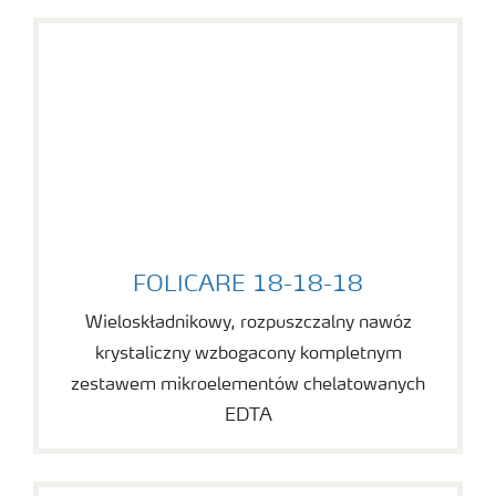
FOLICARE 18-18-18
FOLICARE 18-18-18
Wieloskładnikowy, rozpuszczalny nawóz
krystaliczny wzbogacony kompletnym
zestawem mikroelementów chelatowanych
EDTA