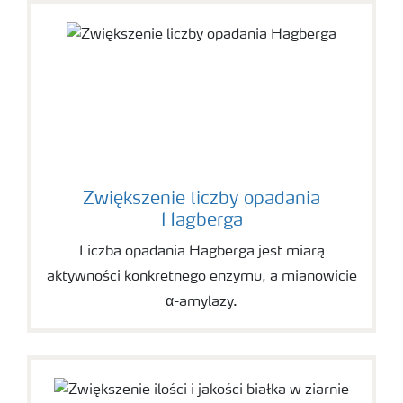
Zwiększenie liczby opadania
Hagberga
Liczba opadania Hagberga jest miarą
aktywności konkretnego enzymu, a mianowicie
α-amylazy.