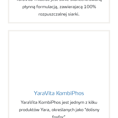
płynną formulacją, zawierajacą 100%
rozpuszczalnej siarki.
YaraVita KombiPhos
YaraVita KombiPhos
YaraVita KombiPhos jest jednym z kilku
produktów Yara, określanych jako “dolisny
fosfor”.