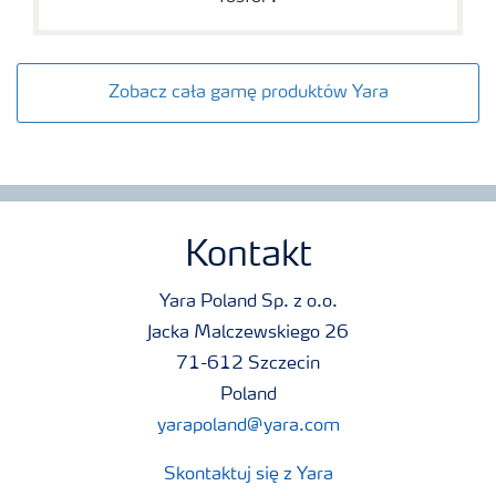
Zobacz cała gamę produktów Yara
Kontakt
Yara Poland Sp. z o.o.
Jacka Malczewskiego 26
71-612 Szczecin
Poland
yarapoland@yara.com
Skontaktuj się z Yara