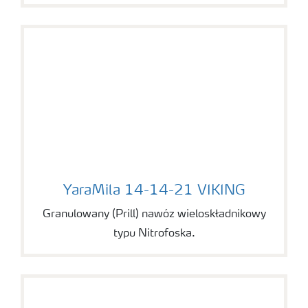
YaraMila 14-14-21 VIKING
YaraMila 14-14-21 VIKING
Granulowany (Prill) nawóz wieloskładnikowy
typu Nitrofoska.