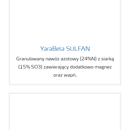
YaraBela SULFAN
YaraBela SULFAN
Granulowany nawóz azotowy (24%N) z siarką
(15% SO3) zawierający dodatkowo magnez
oraz wapń.