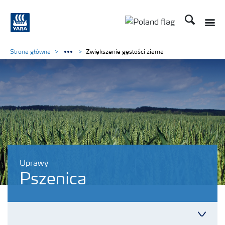
Szukaj
Strona główna
Zwiększenie gęstości ziarna
Uprawy
Pszenica