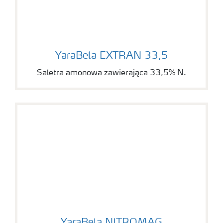
YaraBela EXTRAN 33,5
YaraBela EXTRAN 33,5
Saletra amonowa zawierająca 33,5% N.
YaraBela NITROMAG