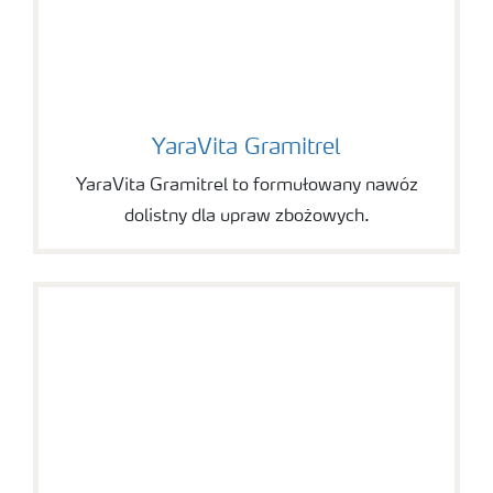
YaraVita Gramitrel
YaraVita Gramitrel
YaraVita Gramitrel to formułowany nawóz
dolistny dla upraw zbożowych.