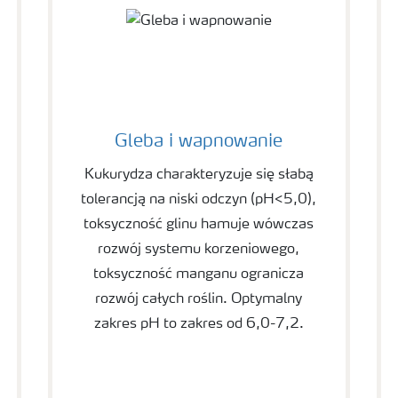
Gleba i wapnowanie
Kukurydza charakteryzuje się słabą
tolerancją na niski odczyn (pH<5,0),
toksyczność glinu hamuje wówczas
rozwój systemu korzeniowego,
toksyczność manganu ogranicza
rozwój całych roślin. Optymalny
zakres pH to zakres od 6,0-7,2.