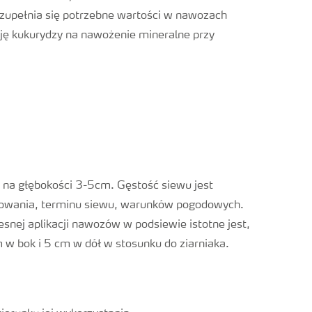
zupełnia się potrzebne wartości w nawozach
cję kukurydzy na nawożenie mineralne przy
 na głębokości 3-5cm. Gęstość siewu jest
kowania, terminu siewu, warunków pogodowych.
snej aplikacji nawozów w podsiewie istotne jest,
 w bok i 5 cm w dół w stosunku do ziarniaka.