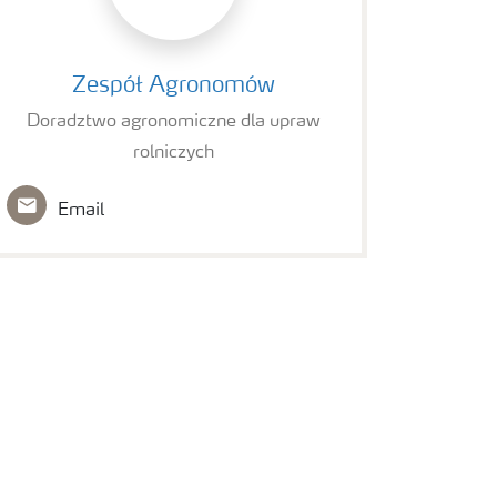
Zespół Agronomów
Zespół Agronomów
Doradztwo agronomiczne dla upraw
rolniczych
Email