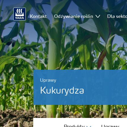
Kontakt
Odżywianie roślin
Dla sekt
Uprawy
Kukurydza
Produkty