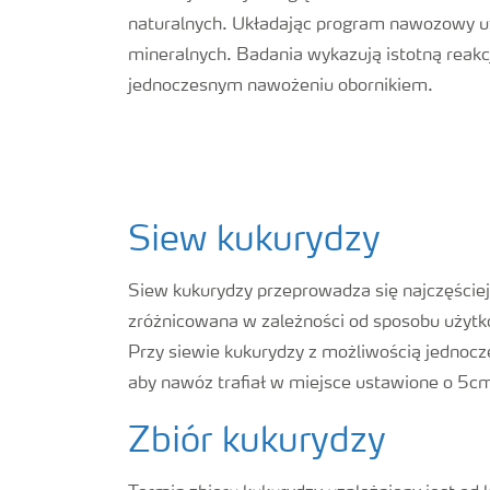
naturalnych. Układając program nawozowy u
mineralnych. Badania wykazują istotną reak
jednoczesnym nawożeniu obornikiem.
Siew kukurydzy
Siew kukurydzy przeprowadza się najczęściej
zróżnicowana w zależności od sposobu użyt
Przy siewie kukurydzy z możliwością jednocze
aby nawóz trafiał w miejsce ustawione o 5cm
Zbiór kukurydzy