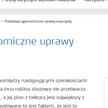
Porady dotyczące wysiewu nawozów
Narzędzia i
Podstawy agronomiczne uprawy kukurydzy
omiczne uprawy
pomiędzy następującymi szerokościami
 inna roślina zbożowa nie przetwarza
 a jej plon z hektara jest największy z
dowane to jest faktem, że jest to