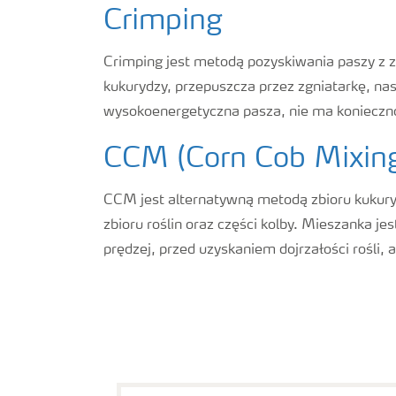
Crimping
Crimping jest metodą pozyskiwania paszy z zi
kukurydzy, przepuszcza przez zgniatarkę, na
wysokoenergetyczna pasza, nie ma konieczno
CCM (Corn Cob Mixin
CCM jest alternatywną metodą zbioru kukuryd
zbioru roślin oraz części kolby. Mieszanka je
prędzej, przed uzyskaniem dojrzałości rośli,