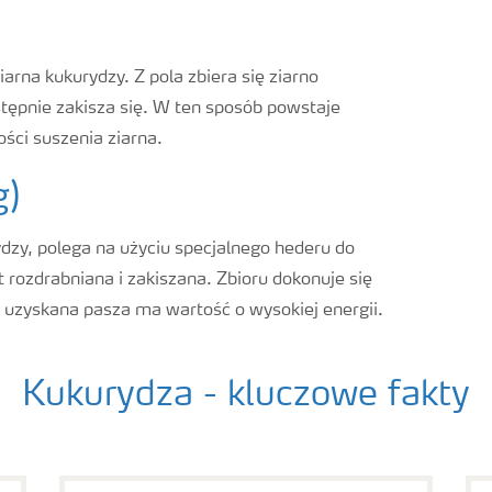
arna kukurydzy. Z pola zbiera się ziarno
stępnie zakisza się. W ten sposób powstaje
ści suszenia ziarna.
g)
zy, polega na użyciu specjalnego hederu do
st rozdrabniana i zakiszana. Zbioru dokonuje się
 a uzyskana pasza ma wartość o wysokiej energii.
Kukurydza - kluczowe fakty