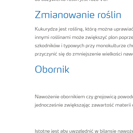
Zmianowanie roślin
Kukurydza jest rośliną, którą można uprawia
innymi roślinami może zwiększyć plon popr
szkodników i typowych przy monokulturze c
przyczynić się do zmniejszenie wielkości na
Obornik
Nawożenie obornikiem czy gnojowicą powodu
jednocześnie zwiększając zawartość materii 
Istotne jest aby uwzględnić w bilansie naw