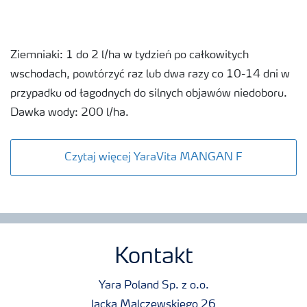
Ziemniaki: 1 do 2 l/ha w tydzień po całkowitych
wschodach, powtórzyć raz lub dwa razy co 10-14 dni w
przypadku od łagodnych do silnych objawów niedoboru.
Dawka wody: 200 l/ha.
Czytaj więcej YaraVita MANGAN F
Kontakt
Yara Poland Sp. z o.o.
Jacka Malczewskiego 26