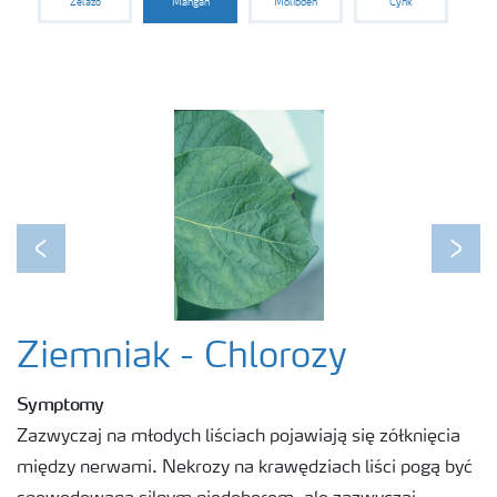
Żelazo
Mangan
Molibden
Cynk
Previous
Next
Ziemniak - Chlorozy
Symptomy
Zazwyczaj na młodych liściach pojawiają się zółknięcia
między nerwami. Nekrozy na krawędziach liści pogą być