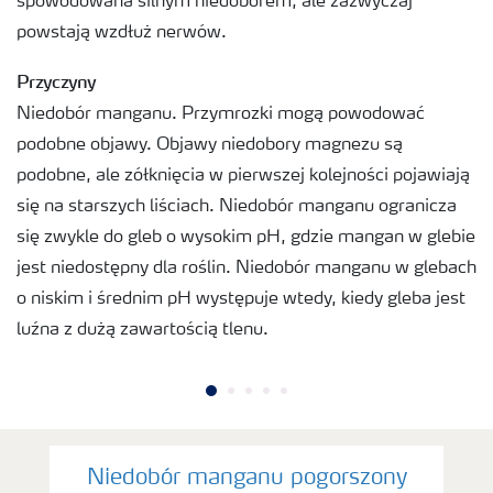
spowodowana silnym niedoborem, ale zazwyczaj
powstają wzdłuż nerwów.
Przyczyny
Niedobór manganu. Przymrozki mogą powodować
podobne objawy. Objawy niedobory magnezu są
podobne, ale zółknięcia w pierwszej kolejności pojawiają
się na starszych liściach. Niedobór manganu ogranicza
się zwykle do gleb o wysokim pH, gdzie mangan w glebie
jest niedostępny dla roślin. Niedobór manganu w glebach
o niskim i średnim pH występuje wtedy, kiedy gleba jest
luźna z dużą zawartością tlenu.
Niedobór manganu pogorszony