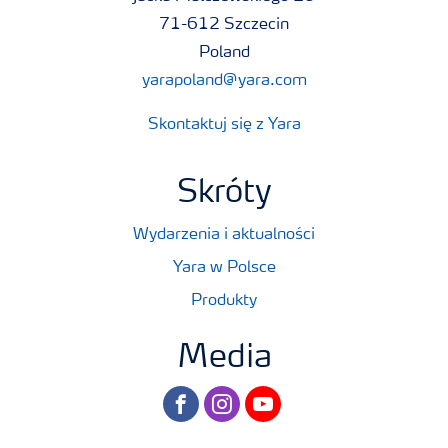
71-612 Szczecin
Poland
yarapoland@yara.com
Skontaktuj się z Yara
Skróty
Wydarzenia i aktualności
Yara w Polsce
Produkty
Media
facebook
instagram
youtube