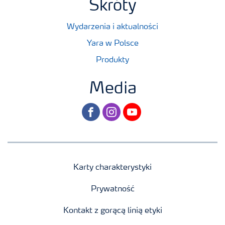
Skróty
Wydarzenia i aktualności
Yara w Polsce
Produkty
Media
facebook
instagram
youtube
Karty charakterystyki
Prywatność
Kontakt z gorącą linią etyki