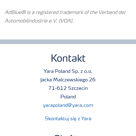
AdBlue® is a registered trademark of the Verband der
Automobilindustrie e.V. (VDA).
Kontakt
Yara Poland Sp. z o.o.
Jacka Malczewskiego 26
71-612 Szczecin
Poland
yarapoland@yara.com
Skontaktuj się z Yara