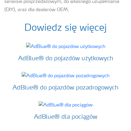
serwisie posprzedażowym, do własnego uzupełniania
(DIY), oraz dla dealerów OEM.
Dowiedz się więcej
AdBlue® do pojazdów użytkowych
AdBlue® do pojazdów pozadrogowych
AdBlue® dla pociągów