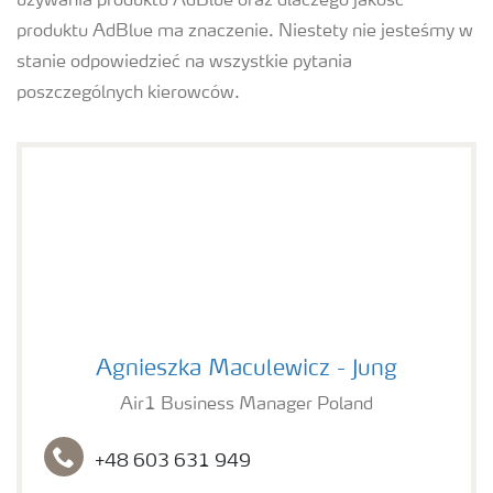
używania produktu AdBlue oraz dlaczego jakość
produktu AdBlue ma znaczenie. Niestety nie jesteśmy w
stanie odpowiedzieć na wszystkie pytania
poszczególnych kierowców.
Agnieszka Maculewicz - Jung
Agnieszka Maculewicz - Jung
Air1 Business Manager Poland
+48 603 631 949