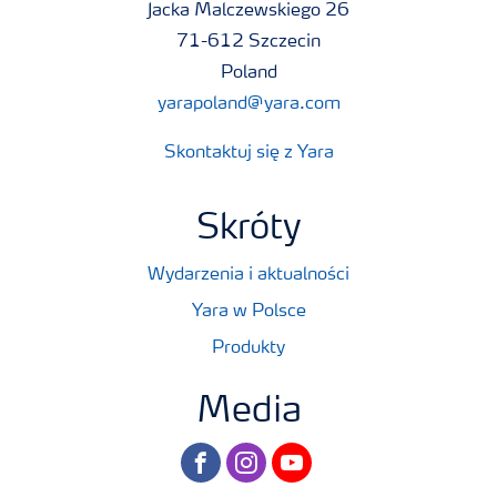
Jacka Malczewskiego 26
71-612 Szczecin
Poland
yarapoland@yara.com
Skontaktuj się z Yara
Skróty
Wydarzenia i aktualności
Yara w Polsce
Produkty
Media
facebook
instagram
youtube