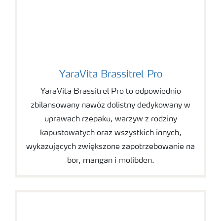
YaraVita Brassitrel Pro
YaraVita Brassitrel Pro
YaraVita Brassitrel Pro to odpowiednio
zbilansowany nawóz dolistny dedykowany w
uprawach rzepaku, warzyw z rodziny
kapustowatych oraz wszystkich innych,
wykazujących zwiększone zapotrzebowanie na
bor, mangan i molibden.