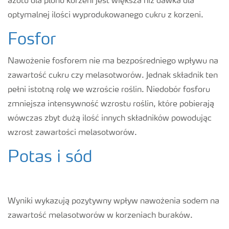
azotu dla plonu korzeni jest większa niż dawka dla
optymalnej ilości wyprodukowanego cukru z korzeni.
Fosfor
Nawożenie fosforem nie ma bezpośredniego wpływu na
zawartość cukru czy melasotworów. Jednak składnik ten
pełni istotną rolę we wzroście roślin. Niedobór fosforu
zmniejsza intensywność wzrostu roślin, które pobierają
wówczas zbyt dużą ilość innych składników powodując
wzrost zawartości melasotworów.
Potas i sód
Wyniki wykazują pozytywny wpływ nawożenia sodem na
zawartość melasotworów w korzeniach buraków.