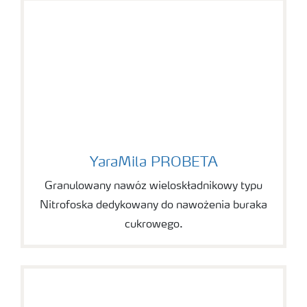
YaraMila PROBETA
YaraMila PROBETA
Granulowany nawóz wieloskładnikowy typu
Nitrofoska dedykowany do nawożenia buraka
cukrowego.