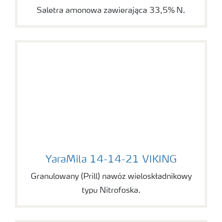
Saletra amonowa zawierająca 33,5% N.
YaraMila 14-14-21 VIKING
YaraMila 14-14-21 VIKING
Granulowany (Prill) nawóz wieloskładnikowy
typu Nitrofoska.