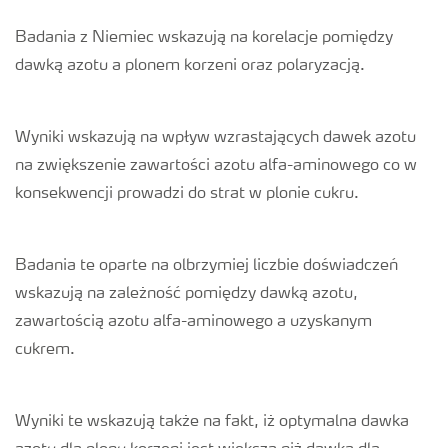
Badania z Niemiec wskazują na korelacje pomiędzy
dawką azotu a plonem korzeni oraz polaryzacją.
Wyniki wskazują na wpływ wzrastających dawek azotu
na zwiększenie zawartości azotu alfa-aminowego co w
konsekwencji prowadzi do strat w plonie cukru.
Badania te oparte na olbrzymiej liczbie doświadczeń
wskazują na zależność pomiędzy dawką azotu,
zawartością azotu alfa-aminowego a uzyskanym
cukrem.
Wyniki te wskazują także na fakt, iż optymalna dawka