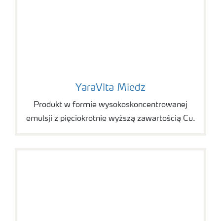
YaraVita Miedz
YaraVita Miedz
Produkt w formie wysokoskoncentrowanej
emulsji z pięciokrotnie wyższą zawartością Cu.