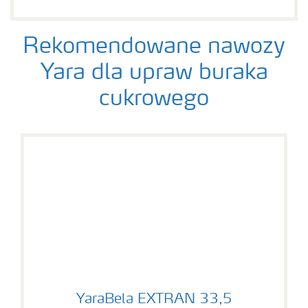
Rekomendowane nawozy
Yara dla upraw buraka
cukrowego
YaraBela EXTRAN 33,5
YaraBela EXTRAN 33,5