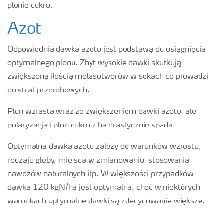
plonie cukru.
Azot
Odpowiednia dawka azotu jest podstawą do osiągnięcia
optymalnego plonu. Zbyt wysokie dawki skutkują
zwiększoną ilością melasotworów w sokach co prowadzi
do strat przerobowych.
Plon wzrasta wraz ze zwiększeniem dawki azotu, ale
polaryzacja i plon cukru z ha drastycznie spada.
Optymalna dawka azotu zależy od warunków wzrostu,
rodzaju gleby, miejsca w zmianowaniu, stosowania
nawozów naturalnych itp. W większości przypadków
dawka 120 kgN/ha jest optymalna, choć w niektórych
warunkach optymalne dawki są zdecydowanie większe.