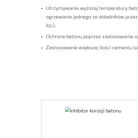
Utrzymywanie wyższej temperatury beto
ogrzewanie jednego ze składników przez
itp.).
Ochrona betonu poprzez zastosowanie og
Zastosowanie większej ilości cementu l