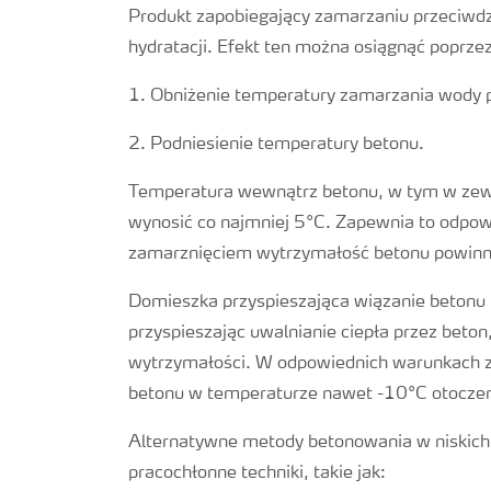
Produkt zapobiegający zamarzaniu przeciwdz
hydratacji. Efekt ten można osiągnąć poprzez
1. Obniżenie temperatury zamarzania wody p
2. Podniesienie temperatury betonu.
Temperatura wewnątrz betonu, w tym w zewnę
wynosić co najmniej 5°C. Zapewnia to odpow
zamarznięciem wytrzymałość betonu powinn
Domieszka przyspieszająca wiązanie betonu
przyspieszając uwalnianie ciepła przez beto
wytrzymałości. W odpowiednich warunkach z
betonu w temperaturze nawet -10°C otoczen
Alternatywne metody betonowania w niskich 
pracochłonne techniki, takie jak: