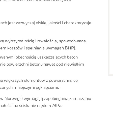
h jest zazwyczaj niskiej jakości i charakteryzuje
wą wytrzymałością i trwałością, spowodowaną
lem kosztów i spełnienia wymagań BHP).
owanymi obecnością uszkadzających beton
nie powierzchni betonu nawet pod niewielkim
iu większych elementów z powierzchni, co
zonych mniejszymi pęknięciami.
 w Norwegii) wymagają zapobiegania zamarzaniu
ałości na ściskanie rzędu 5 MPa.