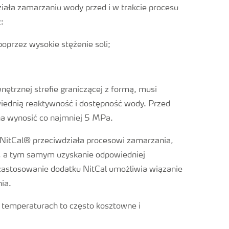
iała zamarzaniu wody przed i w trakcie procesu
:
oprzez wysokie stężenie soli;
trznej strefie graniczącej z formą, musi
iednią reaktywność i dostępność wody. Przed
a wynosić co najmniej 5 MPa.
 NitCal® przeciwdziała procesowi zamarzania,
n, a tym samym uzyskanie odpowiedniej
astosowanie dodatku NitCal umożliwia wiązanie
ia.
temperaturach to często kosztowne i