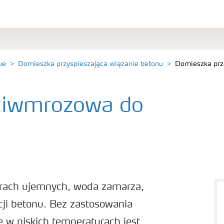
ue
Domieszka przyspieszająca wiązanie betonu
Domieszka prz
ciwmrozowa do
urach ujemnych, woda zamarza,
cji betonu. Bez zastosowania
w niskich temperaturach jest