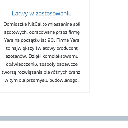
Łatwy w zastosowaniu
Domieszka NitCal to mieszanina soli
azotowych, opracowana przez firmę
Yara na początku lat 90. Firma Yara
to największy światowy producent
azotanów. Dzięki kompleksowemu
doświadczeniu, zespoły badawcze
tworzą rozwiązania dla różnych branż,
w tym dla przemysłu budowlanego.