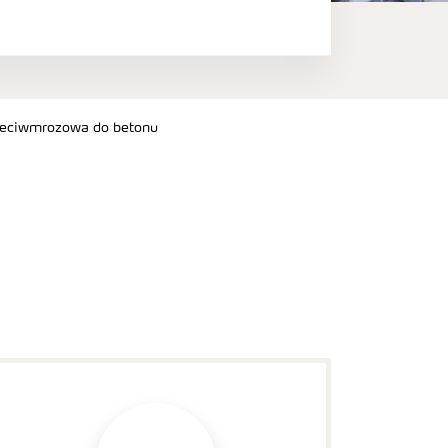
eciwmrozowa do betonu