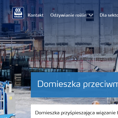
Kontakt
Odżywianie roślin
Dla sekt
Domieszka przeciw
Domieszka przyśpieszająca wiązanie bet
Domieszka przyśpieszająca wiązanie 