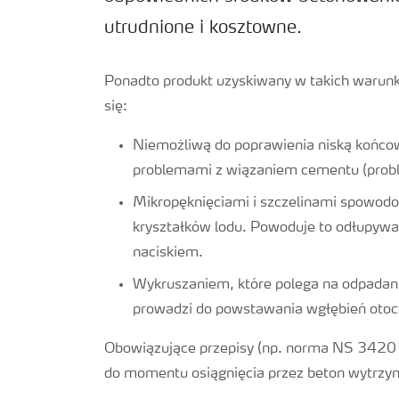
utrudnione i kosztowne.
Ponadto produkt uzyskiwany w takich warunkac
się:
Niemożliwą do poprawienia niską końco
problemami z wiązaniem cementu (prob
Mikropęknięciami i szczelinami spowod
kryształków lodu. Powoduje to odłupywa
naciskiem.
Wykruszaniem, które polega na odpadan
prowadzi do powstawania wgłębień otoc
Obowiązujące przepisy (np. norma NS 3420
do momentu osiągnięcia przez beton wytrzym