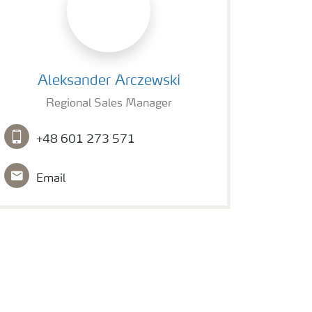
Alexander Arczewski
Aleksander Arczewski
Regional Sales Manager
+48 601 273 571
Email