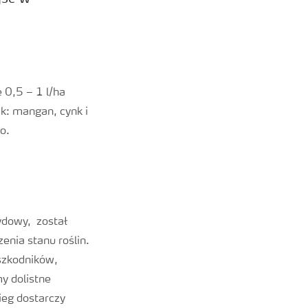
 0,5 – 1 l/ha
k: mangan, cynk i
o.
ydowy, został
nia stanu roślin.
szkodników,
y dolistne
ieg dostarczy