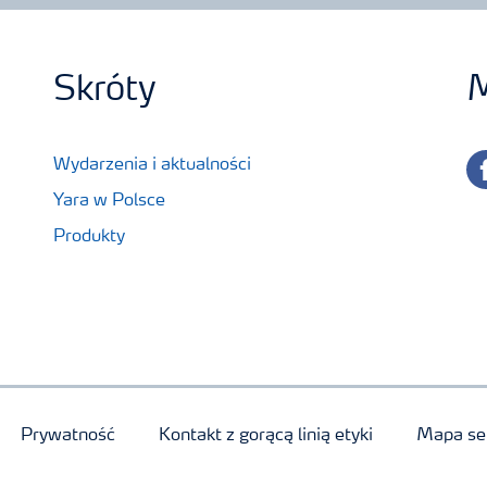
Skróty
M
fa
Wydarzenia i aktualności
Yara w Polsce
Produkty
Prywatność
Kontakt z gorącą linią etyki
Mapa se