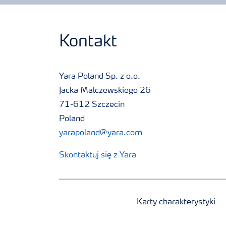
Kontakt
Yara Poland Sp. z o.o.
Jacka Malczewskiego 26
71-612 Szczecin
Poland
yarapoland@yara.com
Skontaktuj się z Yara
Karty charakterystyki