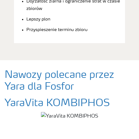
Dojrzałość ziarna i ograniczenie strat w czasie
zbiorów
Lepszy plon
Przyspieszenie terminu zbioru
Nawozy polecane przez
Yara dla Fosfor
YaraVita KOMBIPHOS