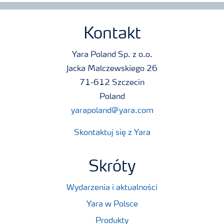
Kontakt
Yara Poland Sp. z o.o.
Jacka Malczewskiego 26
71-612 Szczecin
Poland
yarapoland@yara.com
Skontaktuj się z Yara
Skróty
Wydarzenia i aktualności
Yara w Polsce
Produkty