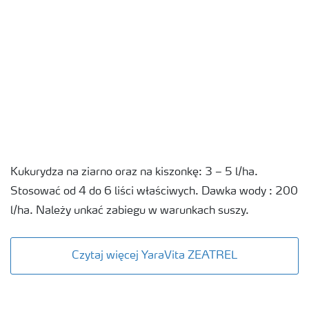
Kukurydza na ziarno oraz na kiszonkę: 3 – 5 l/ha.
Stosować od 4 do 6 liści właściwych. Dawka wody : 200
l/ha. Należy unkać zabiegu w warunkach suszy.
Czytaj więcej YaraVita ZEATREL