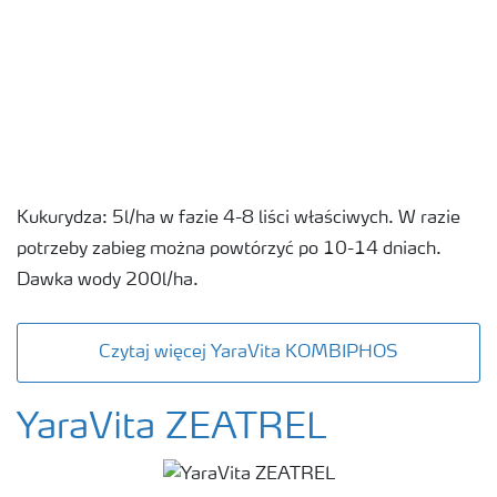
Kukurydza: 5l/ha w fazie 4-8 liści właściwych. W razie
potrzeby zabieg można powtórzyć po 10-14 dniach.
Dawka wody 200l/ha.
Czytaj więcej YaraVita KOMBIPHOS
YaraVita ZEATREL