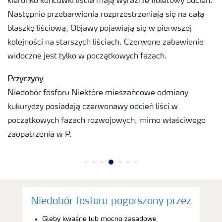
kierunku końcówki liścia mają wyraźnie fioletowy odcień.
Następnie przebarwienia rozprzestrzeniają się na całą
blaszkę liściową, Objawy pojawiają się w pierwszej
kolejności na starszych liściach. Czerwone zabawienie
widoczne jest tylko w początkowych fazach.
Przyczyny
Niedobór fosforu Niektóre mieszańcowe odmiany
kukurydzy posiadają czerwonawy odcień liści w
początkowych fazach rozwojowych, mimo właściwego
zaopatrzenia w P.
Niedobór fosforu pogorszony przez
Gleby kwaśne lub mocno zasadowe