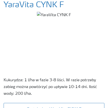
YaraVita CYNK F
Kukurydza: 1 l/ha w fazie 3-8 liści. W razie potrzeby
zabieg można powtórzyć po upływie 10-14 dni. Ilość
wody: 200 l/ha.