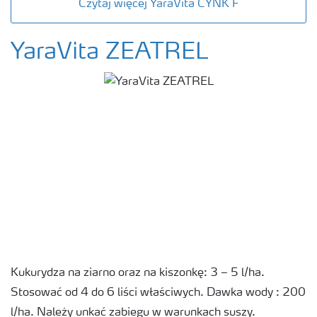
Czytaj więcej YaraVita CYNK F
YaraVita ZEATREL
Kukurydza na ziarno oraz na kiszonkę: 3 – 5 l/ha.
Stosować od 4 do 6 liści właściwych. Dawka wody : 200
l/ha. Należy unkać zabiegu w warunkach suszy.