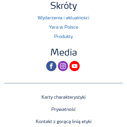
Skróty
Wydarzenia i aktualności
Yara w Polsce
Produkty
Media
facebook
instagram
youtube
Karty charakterystyki
Prywatność
Kontakt z gorącą linią etyki