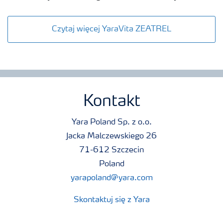
Czytaj więcej YaraVita ZEATREL
Kontakt
Yara Poland Sp. z o.o.
Jacka Malczewskiego 26
71-612 Szczecin
Poland
yarapoland@yara.com
Skontaktuj się z Yara