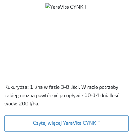
Kukurydza: 1 l/ha w fazie 3-8 liści. W razie potrzeby
zabieg można powtórzyć po upływie 10-14 dni. Ilość
wody: 200 l/ha.
Czytaj więcej YaraVita CYNK F