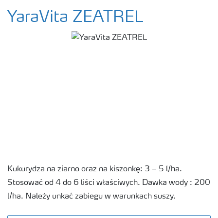
YaraVita ZEATREL
Kukurydza na ziarno oraz na kiszonkę: 3 – 5 l/ha.
Stosować od 4 do 6 liści właściwych. Dawka wody : 200
l/ha. Należy unkać zabiegu w warunkach suszy.