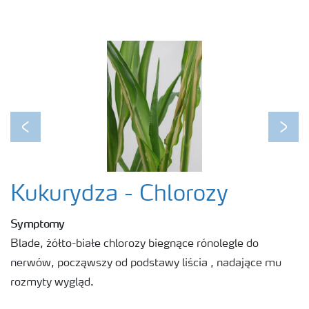
Previous
Next
Kukurydza - Chlorozy
Symptomy
Blade, żółto-białe chlorozy biegnące rónolegle do
nerwów, począwszy od podstawy liścia , nadające mu
rozmyty wygląd.