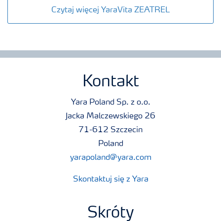
Czytaj więcej YaraVita ZEATREL
Kontakt
Yara Poland Sp. z o.o.
Jacka Malczewskiego 26
71-612 Szczecin
Poland
yarapoland@yara.com
Skontaktuj się z Yara
Skróty