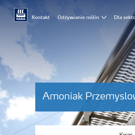
Kontakt
Odżywianie roślin
Dla sekt
Amoniak Przemyslo
Kwas Azotowy