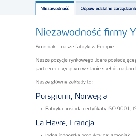
Niezawodność
Odpowiedzialne zarządzani
Niezawodność firmy 
Amoniak – nasze fabryki w Europie
Nasza pozycja rynkowego lidera posiadając
partnerem będącym w stanie spełnić najbard
Nasze główne zakłady to:
Porsgrunn, Norwegia
Fabryka posiada certyfikaty ISO 9001,
La Havre, Francja
Jedna jednostka produkcyjna: amoniak.