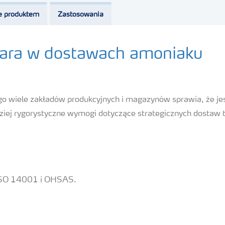
e produktem
Zastosowania
Yara w dostawach amoniaku
ego wiele zakładów produkcyjnych i magazynów sprawia, że 
ziej rygorystyczne wymogi dotyczące strategicznych dostaw 
 ISO 14001 i OHSAS.