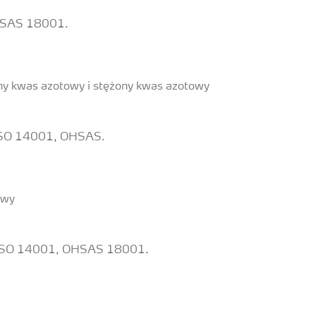
OHSAS 18001.
ony kwas azotowy i stężony kwas azotowy
, ISO 14001, OHSAS.
owy
 i ISO 14001, OHSAS 18001.