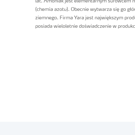
lat. Amoniak jest elementarnym surowcem 
(chemia azotu). Obecnie wytwarza się go głó
ziemnego. Firma Yara jest największym prod
posiada wieloletnie doświadczenie w produkcji