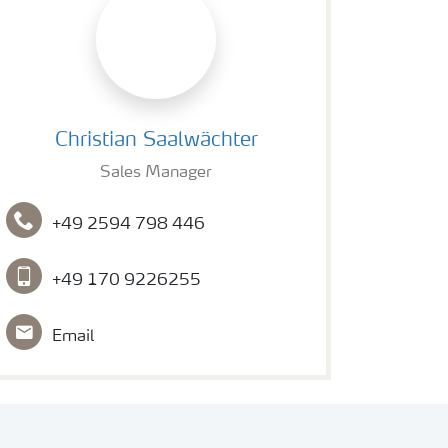
Christian Saalwächter
Christian Saalwächter
Sales Manager
+49 2594 798 446
+49 170 9226255
Email