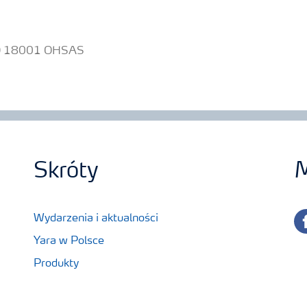
ISO 18001 OHSAS
Skróty
M
fa
Wydarzenia i aktualności
Yara w Polsce
Produkty