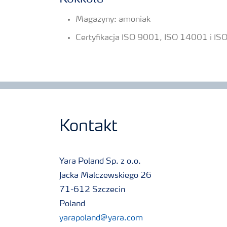
Magazyny: amoniak
Certyfikacja ISO 9001, ISO 14001 i 
Kontakt
Yara Poland Sp. z o.o.
Jacka Malczewskiego 26
71-612 Szczecin
Poland
yarapoland@yara.com