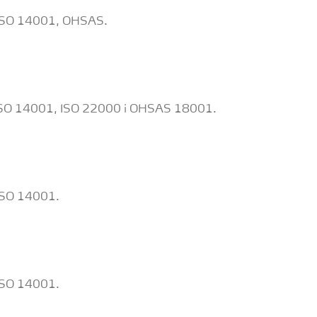
i ISO 14001, OHSAS.
, ISO 14001, ISO 22000 i OHSAS 18001.
 ISO 14001.
 ISO 14001.