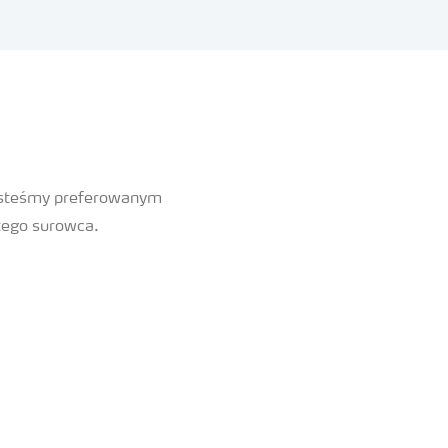
jesteśmy preferowanym
tego surowca.