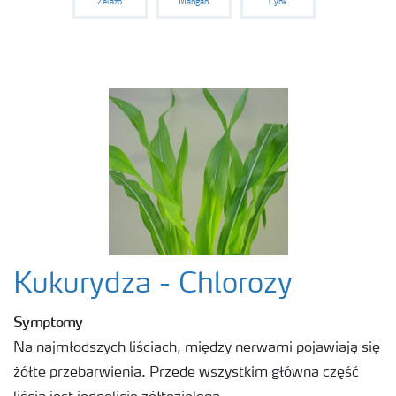
Żelazo
Mangan
Cynk
Kukurydza - Chlorozy
Symptomy
Na najmłodszych liściach, między nerwami pojawiają się
żółte przebarwienia. Przede wszystkim główna część