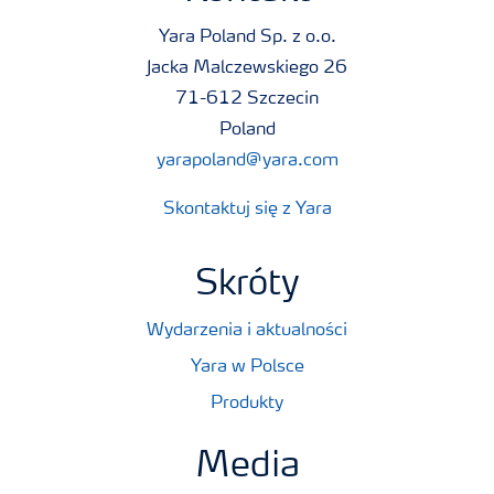
Yara Poland Sp. z o.o.
Jacka Malczewskiego 26
71-612 Szczecin
Poland
yarapoland@yara.com
Skontaktuj się z Yara
Skróty
Wydarzenia i aktualności
Yara w Polsce
Produkty
Media