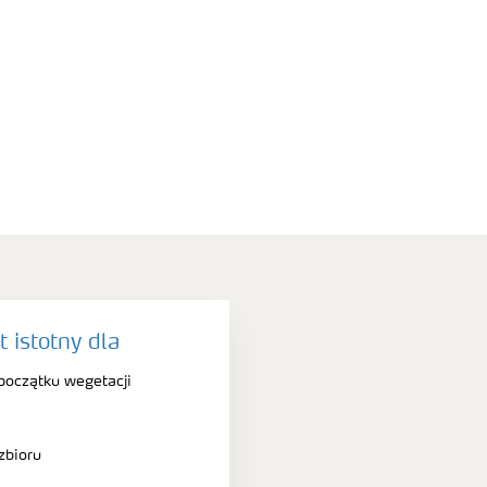
 istotny dla
 początku wegetacji
zbioru