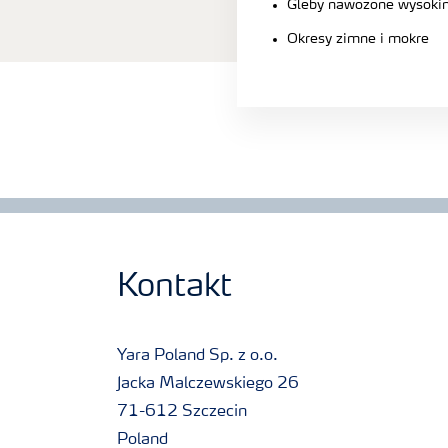
Gleby nawożone wysoki
Okresy zimne i mokre
Kontakt
Yara Poland Sp. z o.o.
Jacka Malczewskiego 26
71-612 Szczecin
Poland