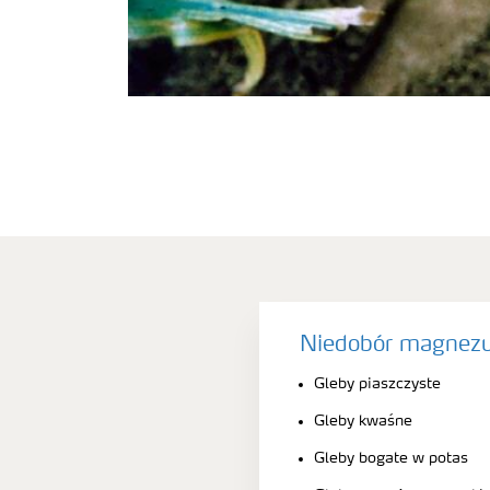
Niedobór magnezu
Gleby piaszczyste
Gleby kwaśne
Gleby bogate w potas