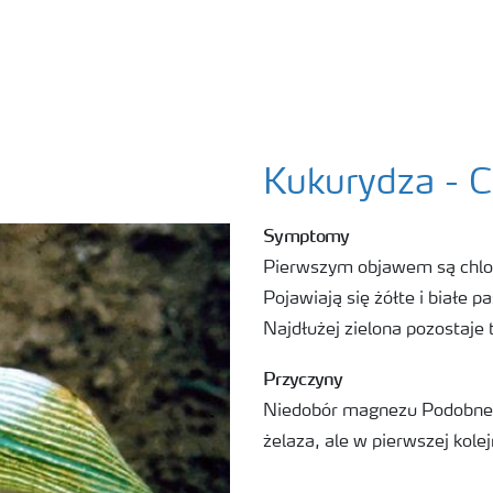
Kukurydza - C
Symptomy
Pierwszym objawem są chlor
Pojawiają się żółte i białe 
Najdłużej zielona pozostaje
Przyczyny
Niedobór magnezu Podobne 
żelaza, ale w pierwszej kole