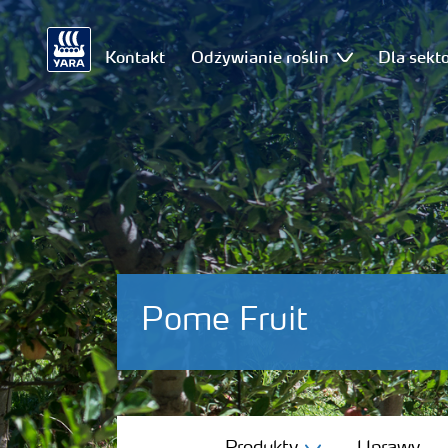
Kontakt
Odżywianie roślin
Dla sekt
Pome Fruit
Produkty