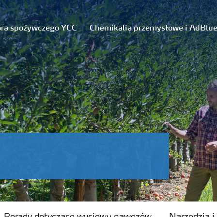
ora spożywczego YCC
Chemikalia przemysłowe i AdBlu