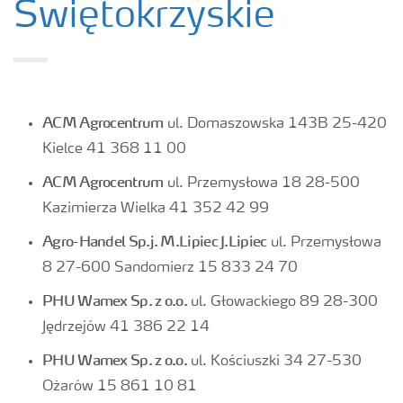
Świętokrzyskie
ACM Agrocentrum
ul. Domaszowska 143B 25-420
Kielce 41 368 11 00
ACM Agrocentrum
ul. Przemysłowa 18 28-500
Kazimierza Wielka 41 352 42 99
Agro-Handel Sp.j. M.Lipiec J.Lipiec
ul. Przemysłowa
8 27-600 Sandomierz 15 833 24 70
PHU Wamex Sp. z o.o.
ul. Głowackiego 89 28-300
Jędrzejów 41 386 22 14
PHU Wamex Sp. z o.o.
ul. Kościuszki 34 27-530
Ożarów 15 861 10 81