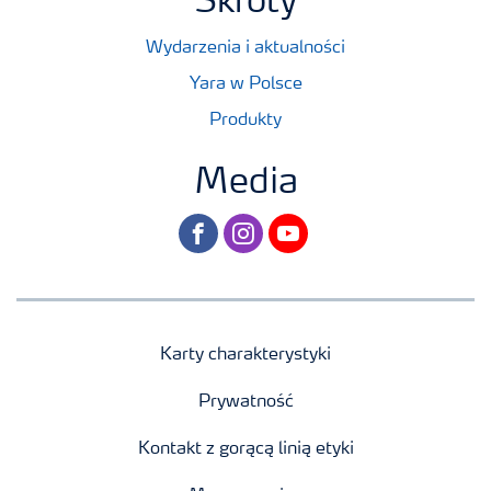
Skróty
Wydarzenia i aktualności
Yara w Polsce
Produkty
Media
facebook
instagram
youtube
Karty charakterystyki
Prywatność
Kontakt z gorącą linią etyki