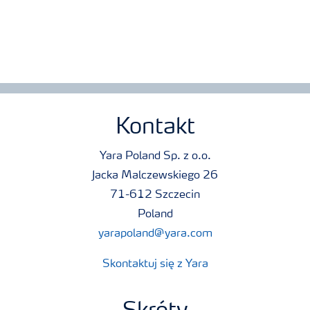
Kontakt
Yara Poland Sp. z o.o.
Jacka Malczewskiego 26
71-612 Szczecin
Poland
yarapoland@yara.com
Skontaktuj się z Yara