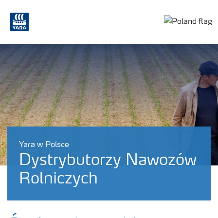
Toggle c
Yara w Polsce
Dystrybutorzy Nawozów
Rolniczych