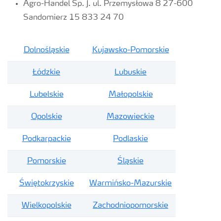
Agro-Handel Sp. J. ul. Przemysłowa 8 27-600
Sandomierz 15 833 24 70
Dolnośląskie
Kujawsko-Pomorskie
Łódzkie
Lubuskie
Lubelskie
Małopolskie
Opolskie
Mazowieckie
Podkarpackie
Podlaskie
Pomorskie
Śląskie
Świętokrzyskie
Warmińsko-Mazurskie
Wielkopolskie
Zachodniopomorskie