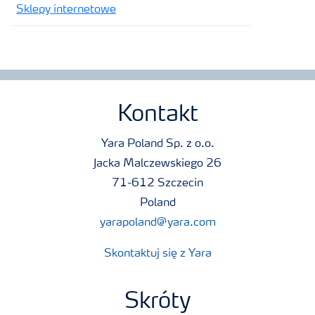
Sklepy internetowe
Kontakt
Yara Poland Sp. z o.o.
Jacka Malczewskiego 26
71-612 Szczecin
Poland
yarapoland@yara.com
Skontaktuj się z Yara
Skróty