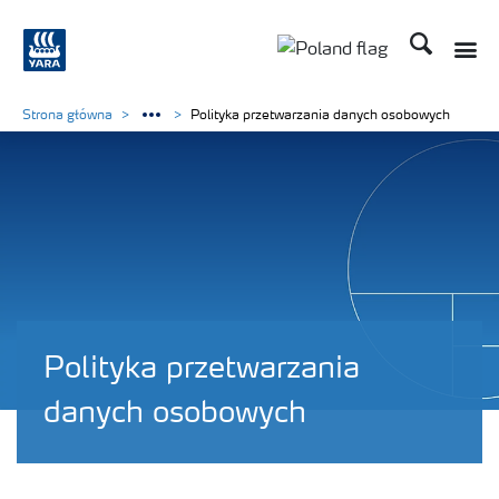
Szukaj
Toggle
Toggle country lang
Strona główna
Polityka przetwarzania danych osobowych
Polityka przetwarzania
danych osobowych