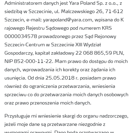
Administratorem danych jest Yara Poland Sp. z o.o., z
siedzibą w Szczecinie, ul. Malczewskiego 26, 71-612
Szczecin, e-mail: yarapoland@yara.com, wpisana do K
rajowego Rejestru Sądowego pod numerem KRS
0000034578 prowadzonego przez Sąd Rejonowy
Szczecin-Centrum w Szczecinie XIII Wydział
Gospodarczy, kapitał zakładowy 22 068 865,59 PLN,
NIP 852-000-11-22. Mam prawo do dostępu do moich
danych, wprowadzania ich korekty oraz żądania ich
usunięcia. Od dnia 25.05.2018 r. posiadam prawo
również do ograniczenia przetwarzania, wniesienia
sprzeciwu co do przetwarzania moich danych osobowych
oraz prawo przenoszenia moich danych.
Przysługuje mi wniesienie skargi do organu nadzorczego,
jeżeli moje dane są przetwarzane niezgodnie z