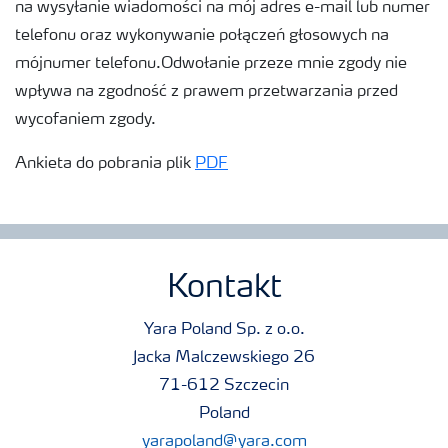
na wysyłanie wiadomości na mój adres e-mail lub numer
telefonu oraz wykonywanie połączeń głosowych na
mójnumer telefonu.Odwołanie przeze mnie zgody nie
wpływa na zgodność z prawem przetwarzania przed
wycofaniem zgody.
Ankieta do pobrania plik
PDF
Kontakt
Yara Poland Sp. z o.o.
Jacka Malczewskiego 26
71-612 Szczecin
Poland
yarapoland@yara.com