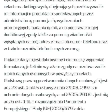
wymogami prawnymi. Dane będą przetwarzane w
celach marketingowych, obejmujących przekazywanie
mi informacji o produktach sprzedawanych przez
administratora, promocjach, wydarzeniach
promocyjnych, badaniu opinii, a na podstawie mojej
dodatkowej zgody także za pomocą wiadomości
wysyłanych na mój adres e-mail lub numer telefonu oraz
w trakcie rozmów telefonicznych ze mną.
Podanie danych jest dobrowolne i nie muszę wypełniać
formularza, jeżeli nie wyrażam zgody na przetwarzanie
moich danych osobowych w powyższych celach.
Podstawą prawną przetwarzania danych osobowych jest
art. 23 ust. 1 pkt 5 ustawy z dnia 29.08.1997 r. o
ochronie danych osobowych, a od 25.05.2018 r. jest nią
art. 6 ust. 1 lit. f rozporządzenia Parlamentu
Europejskiego i Rady (UE) 2016/679 z dnia