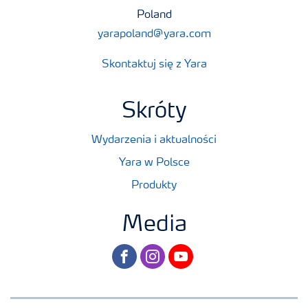
Poland
yarapoland@yara.com
Skontaktuj się z Yara
Skróty
Wydarzenia i aktualności
Yara w Polsce
Produkty
Media
facebook
instagram
youtube