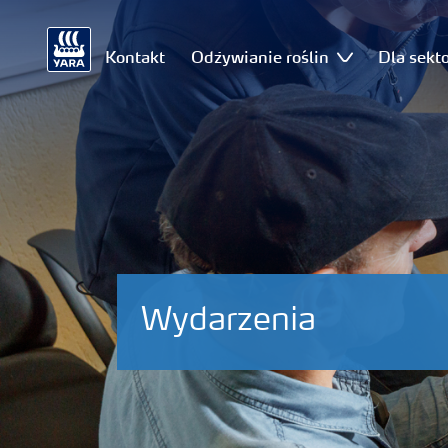
Kontakt
Odżywianie roślin
Dla sekt
Wydarzenia
Produkty