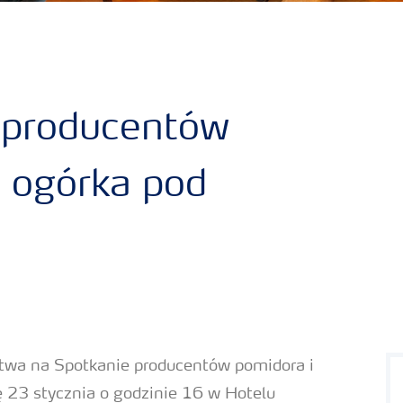
 producentów
i ogórka pod
stwa na Spotkanie producentów pomidora i
ę 23 stycznia o godzinie 16 w Hotelu