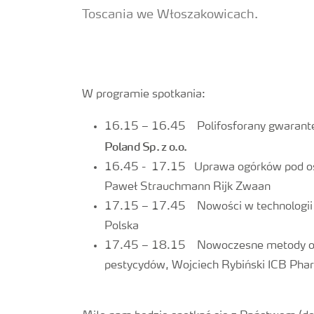
Toscania we Włoszakowicach.
W programie spotkania:
16.15 – 16.45 Polifosforany gwarante
Poland Sp. z o.o.
16.45 - 17.15 Uprawa ogórków pod osł
Paweł Strauchmann Rijk Zwaan
17.15 – 17.45 Nowości w technologii 
Polska
17.45 – 18.15 Nowoczesne metody ochr
pestycydów, Wojciech Rybiński ICB Pha