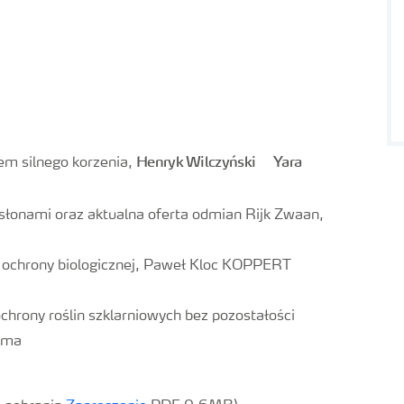
Henryk Wilczyński Yara
m silnego korzenia,
onami oraz aktualna oferta odmian Rijk Zwaan,
ochrony biologicznej, Paweł Kloc KOPPERT
ony roślin szklarniowych bez pozostałości
rma