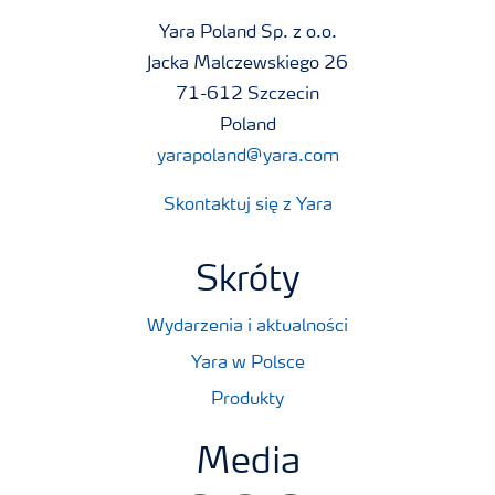
Yara Poland Sp. z o.o.
Jacka Malczewskiego 26
71-612 Szczecin
Poland
yarapoland@yara.com
Skontaktuj się z Yara
Skróty
Wydarzenia i aktualności
Yara w Polsce
Produkty
Media