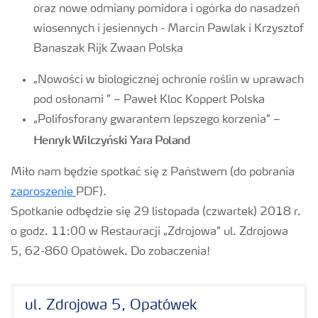
oraz nowe odmiany pomidora i ogórka do nasadzeń
wiosennych i jesiennych - Marcin Pawlak i Krzysztof
Banaszak Rijk Zwaan Polska
„Nowości w biologicznej ochronie roślin w uprawach
pod osłonami ” – Paweł Kloc Koppert Polska
„Polifosforany gwarantem lepszego korzenia” –
Henryk Wilczyński
Yara Poland
Miło nam będzie spotkać się z Państwem (do pobrania
zaproszenie
PDF).
Spotkanie odbędzie się 29 listopada (czwartek) 2018 r.
o godz. 11:00 w Restauracji „Zdrojowa” ul. Zdrojowa
5, 62-860 Opatówek. Do zobaczenia!
ul. Zdrojowa 5, Opatówek