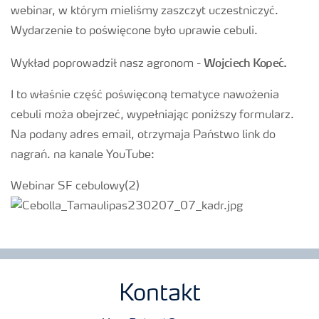
webinar, w którym mieliśmy zaszczyt uczestniczyć.
Wydarzenie to poświęcone było uprawie cebuli.
Wojciech Kopeć.
Wykład poprowadził nasz agronom -
I to właśnie część poświęconą tematyce nawożenia
cebuli moża obejrzeć, wypełniając poniższy formularz.
Na podany adres email, otrzymaja Państwo link do
nagrań. na kanale YouTube:
Webinar SF cebulowy(2)
Kontakt