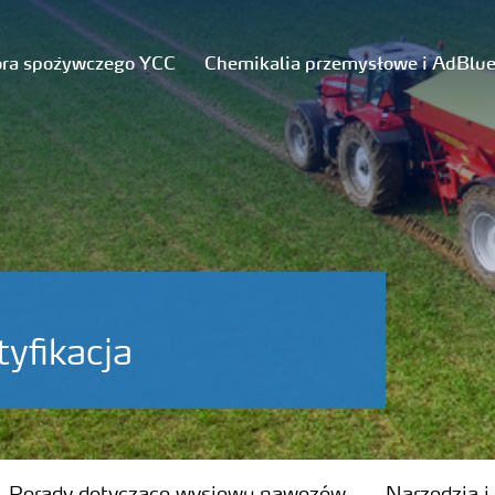
ora spożywczego YCC
Chemikalia przemysłowe i AdBlu
tyfikacja