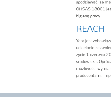
spodziewać, że ma
OHSAS 18001 jest
higieną pracy.
REACH
Yara jest zobowiąz
udzielanie zezwole
życie 1 czerwca 20
środowiska. Oprócz
możliwości wymiany
producentami, impo