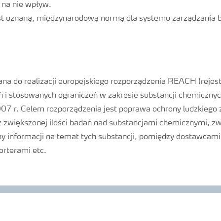
 na nie wpływ.
 uznaną, międzynarodową normą dla systemu zarządzania 
ana do realizacji europejskiego rozporządzenia REACH (rejest
ń i stosowanych ograniczeń w zakresie substancji chemicznyc
07 r. Celem rozporządzenia jest poprawa ochrony ludzkiego 
 zwiększonej ilości badań nad substancjami chemicznymi, zw
 informacji na temat tych substancji, pomiędzy dostawcami,
rterami etc.