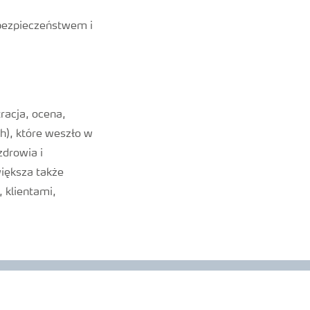
bezpieczeństwem i
racja, ocena,
h), które weszło w
zdrowia i
iększa także
 klientami,