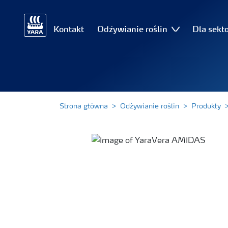
Kontakt
Odżywianie roślin
Dla sekt
Strona główna
Odżywianie roślin
Produkty