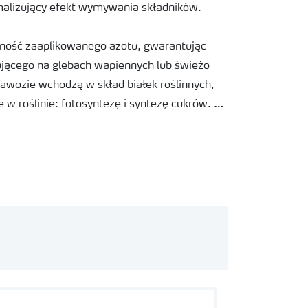
inimalizujący efekt wymywania składników.
ność zaaplikowanego azotu, gwarantując
jącego na glebach wapiennych lub świeżo
awozie wchodzą w skład białek roślinnych,
 w roślinie: fotosyntezę i syntezę cukrów.