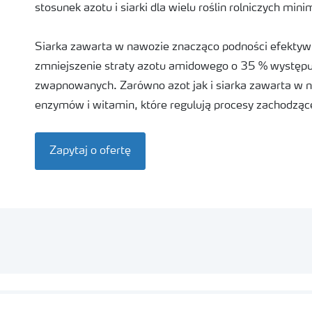
stosunek azotu i siarki dla wielu roślin rolniczych m
Siarka zawarta w nawozie znacząco podności efektyw
zmniejszenie straty azotu amidowego o 35 % występu
zwapnowanych. Zarówno azot jak i siarka zawarta w n
enzymów i witamin, które regulują procesy zachodzące
Zapytaj o ofertę