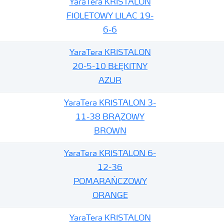
YaraTera KRISTALON
FIOLETOWY LILAC 19-
6-6
YaraTera KRISTALON
20-5-10 BŁĘKITNY
AZUR
YaraTera KRISTALON 3-
11-38 BRĄZOWY
BROWN
YaraTera KRISTALON 6-
12-36
POMARAŃCZOWY
ORANGE
YaraTera KRISTALON