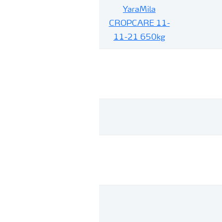
YaraMila
CROPCARE 11-
11-21 650kg