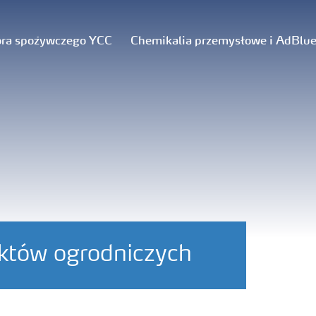
ora spożywczego YCC
Chemikalia przemysłowe i AdBlu
któw ogrodniczych