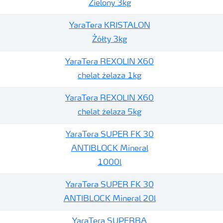
Zielony 3kg
YaraTera KRISTALON
Żółty 3kg
YaraTera REXOLIN X60
chelat żelaza 1kg
YaraTera REXOLIN X60
chelat żelaza 5kg
YaraTera SUPER FK 30
ANTIBLOCK Mineral
1000l
YaraTera SUPER FK 30
ANTIBLOCK Mineral 20l
YaraTera SUPERBA