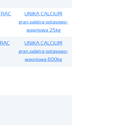
OTRAC
UNIKA CALCIUM
gran.saletra potasowo-
wapniowa 25kg
TRAC
UNIKA CALCIUM
gran.saletra potasowo-
wapniowa 600kg