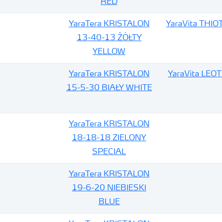
RED
YaraTera KRISTALON
YaraVita THI
13-40-13 ŻÓŁTY
YELLOW
YaraTera KRISTALON
YaraVita LEO
15-5-30 BIAŁY WHITE
YaraTera KRISTALON
18-18-18 ZIELONY
SPECIAL
YaraTera KRISTALON
19-6-20 NIEBIESKI
BLUE