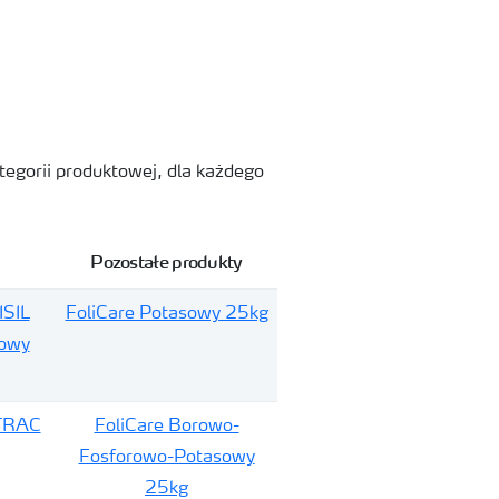
tegorii produktowej, dla każdego
Pozostałe produkty
ISIL
FoliCare Potasowy 25kg
owy
TRAC
FoliCare Borowo-
Fosforowo-Potasowy
25kg