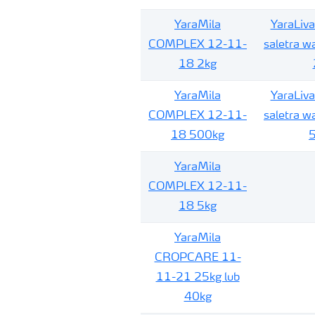
YaraMila
YaraLiv
COMPLEX 12-11-
saletra w
18 2kg
YaraMila
YaraLiv
COMPLEX 12-11-
saletra w
18 500kg
YaraMila
COMPLEX 12-11-
18 5kg
YaraMila
CROPCARE 11-
11-21 25kg lub
40kg